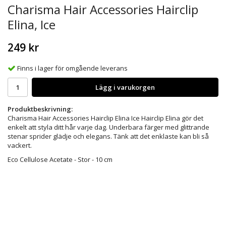
Charisma Hair Accessories Hairclip
Elina, Ice
249 kr
Finns i lager för omgående leverans
Lägg i varukorgen
Produktbeskrivning:
Charisma Hair Accessories Hairclip Elina Ice Hairclip Elina gör det
enkelt att styla ditt hår varje dag. Underbara färger med glittrande
stenar sprider glädje och elegans. Tänk att det enklaste kan bli så
vackert.
Eco Cellulose Acetate - Stor - 10 cm