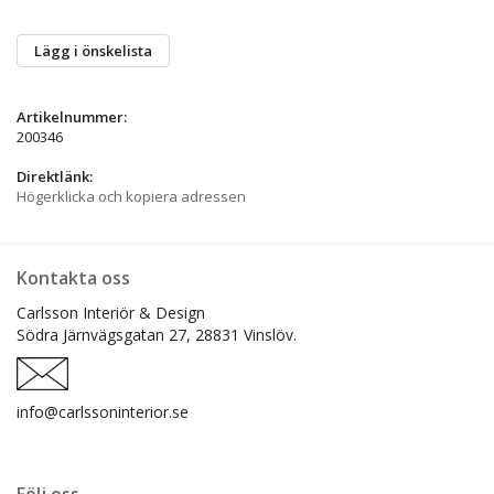
Lägg i önskelista
Artikelnummer:
200346
Direktlänk:
Högerklicka och kopiera adressen
Kontakta oss
Carlsson Interiör & Design
Södra Järnvägsgatan 27,
28831 Vinslöv.
info@carlssoninterior.se
Följ oss