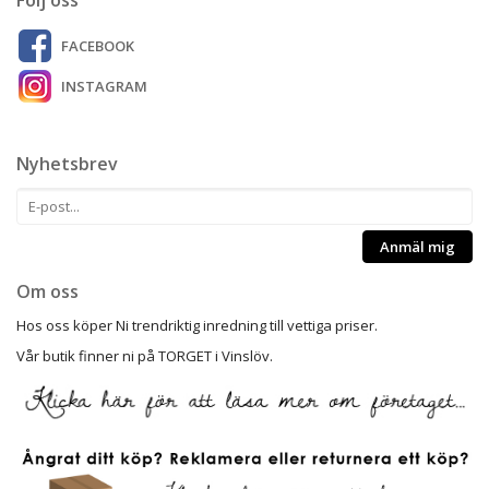
FACEBOOK
INSTAGRAM
Nyhetsbrev
Anmäl mig
Om oss
Hos oss köper Ni trendriktig inredning till vettiga priser.
Vår butik finner ni på TORGET i Vinslöv.