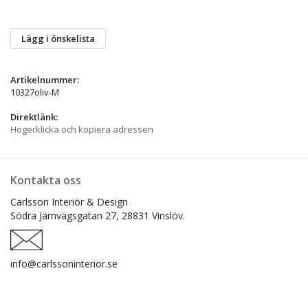
Lägg i önskelista
Artikelnummer:
10327oliv-M
Direktlänk:
Högerklicka och kopiera adressen
Kontakta oss
Carlsson Interiör & Design
Södra Järnvägsgatan 27,
28831 Vinslöv.
info@carlssoninterior.se