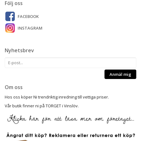
Följ oss
FACEBOOK
INSTAGRAM
Nyhetsbrev
Anmäl mig
Om oss
Hos oss köper Ni trendriktig inredning till vettiga priser.
Vår butik finner ni på TORGET i Vinslöv.