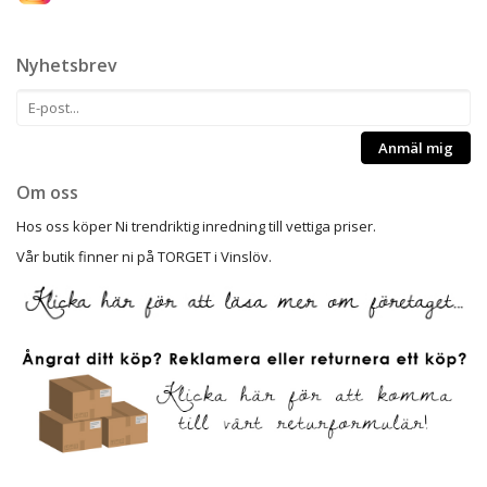
Nyhetsbrev
Anmäl mig
Om oss
Hos oss köper Ni trendriktig inredning till vettiga priser.
Vår butik finner ni på TORGET i Vinslöv.