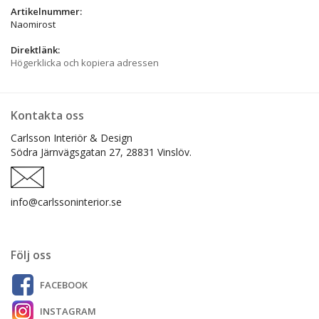
Artikelnummer:
Naomirost
Direktlänk:
Högerklicka och kopiera adressen
Kontakta oss
Carlsson Interiör & Design
Södra Järnvägsgatan 27,
28831 Vinslöv.
info@carlssoninterior.se
Följ oss
FACEBOOK
INSTAGRAM