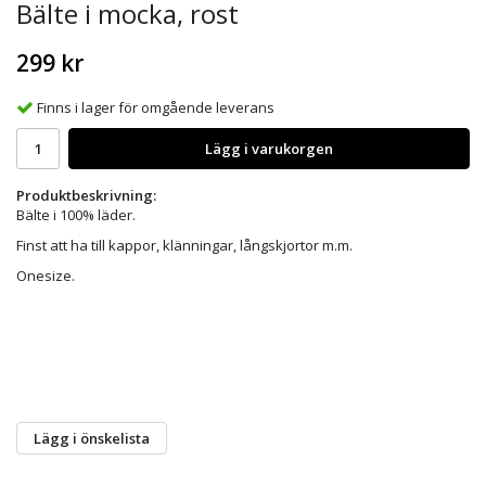
Bälte i mocka, rost
299 kr
Finns i lager för omgående leverans
Lägg i varukorgen
Produktbeskrivning:
Bälte i 100% läder.
Finst att ha till kappor, klänningar, långskjortor m.m.
Onesize.
Lägg i önskelista