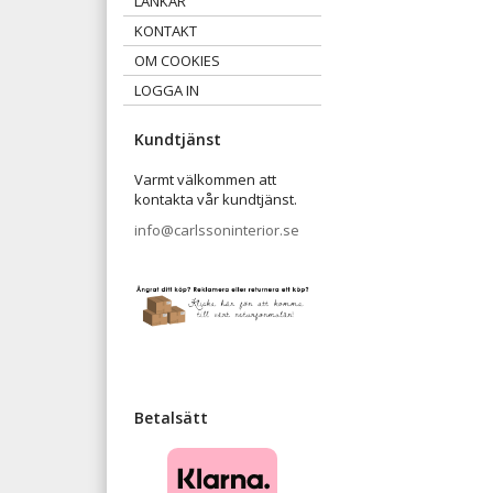
LÄNKAR
KONTAKT
OM COOKIES
LOGGA IN
Kundtjänst
Varmt välkommen att
kontakta vår kundtjänst.
info@carlssoninterior.se
Betalsätt