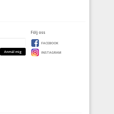
Följ oss
FACEBOOK
Anmäl mig
INSTAGRAM