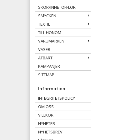
SKOR/INNETOFFLOR
SMYCKEN
TEXTIL
TILL HONOM
VARUMÄRKEN
VASER
ÄTBART
KAMPANJER
SITEMAP
Information
INTEGRITETSPOLICY
OM OSS
VILLKOR
NYHETER
NYHETSBREV