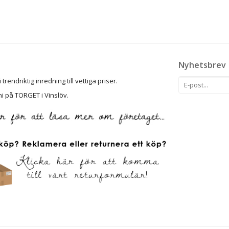
Nyhetsbrev
rendriktig inredning till vettiga priser.
ni på TORGET i Vinslöv.