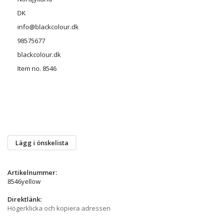
DK
info@blackcolour.dk
98575677
blackcolour.dk
Item no. 8546
Lägg i önskelista
Artikelnummer:
8546yellow
Direktlänk:
Högerklicka och kopiera adressen