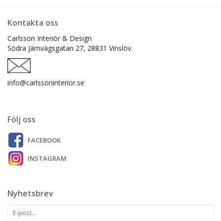
Kontakta oss
Carlsson Interiör & Design
Södra Järnvägsgatan 27,
28831 Vinslöv.
info@carlssoninterior.se
Följ oss
FACEBOOK
INSTAGRAM
Nyhetsbrev