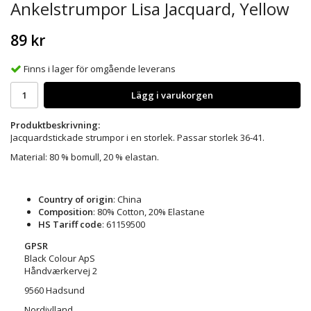
Ankelstrumpor Lisa Jacquard, Yellow
89 kr
Finns i lager för omgående leverans
Lägg i varukorgen
Produktbeskrivning:
Jacquardstickade strumpor i en storlek. Passar storlek 36-41.
Material: 80 % bomull, 20 % elastan.
Country of origin
: China
Composition
: 80% Cotton, 20% Elastane
HS Tariff code
: 61159500
GPSR
Black Colour ApS
Håndværkervej 2
9560 Hadsund
Nordjylland