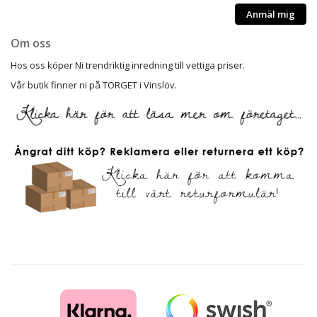
Anmäl mig
Om oss
Hos oss köper Ni trendriktig inredning till vettiga priser.
Vår butik finner ni på TORGET i Vinslöv.