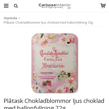
Startsida
Plåtask Chokladblommor ljus choklad med hallonfyllning 72g
Plåtask Chokladblommor ljus choklad
med hallonfyllning 72g