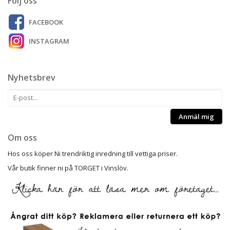
Följ oss
FACEBOOK
INSTAGRAM
Nyhetsbrev
Anmäl mig
Om oss
Hos oss köper Ni trendriktig inredning till vettiga priser.
Vår butik finner ni på TORGET i Vinslöv.