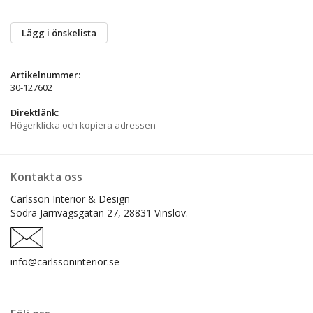
Lägg i önskelista
Artikelnummer:
30-127602
Direktlänk:
Högerklicka och kopiera adressen
Kontakta oss
Carlsson Interiör & Design
Södra Järnvägsgatan 27,
28831 Vinslöv.
info@carlssoninterior.se