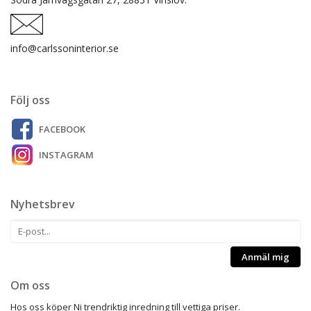
info@carlssoninterior.se
Följ oss
FACEBOOK
INSTAGRAM
Nyhetsbrev
Anmäl mig
Om oss
Hos oss köper Ni trendriktig inredning till vettiga priser.